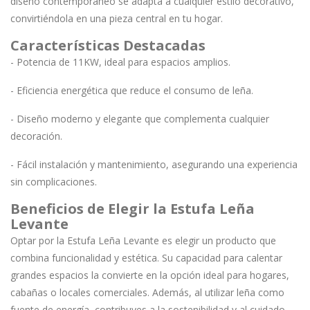
diseño contemporáneo se adapta a cualquier estilo decorativo,
convirtiéndola en una pieza central en tu hogar.
Características Destacadas
- Potencia de 11KW, ideal para espacios amplios.
- Eficiencia energética que reduce el consumo de leña.
- Diseño moderno y elegante que complementa cualquier
decoración.
- Fácil instalación y mantenimiento, asegurando una experiencia
sin complicaciones.
Beneficios de Elegir la Estufa Leña
Levante
Optar por la Estufa Leña Levante es elegir un producto que
combina funcionalidad y estética. Su capacidad para calentar
grandes espacios la convierte en la opción ideal para hogares,
cabañas o locales comerciales. Además, al utilizar leña como
fuente de energía, contribuyes a la sostenibilidad y al cuidado