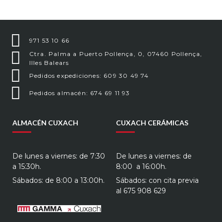
971 53 10 66
Ctra. Palma a Puerto Pollença, 0, 07460 Pollença,
Illes Balears
Pedidos expediciones: 609 30 49 74
Pedidos almacén: 674 69 11 93
ALMACÉN CUXACH
CUXACH CERÁMICAS
De lunes a viernes: de 7:30
De lunes a viernes: de
a 15:30h.
8:00 a 16:00h.
Sábados: de 8:00 a 13:00h.
Sábados: con cita previa
al
675 908 629